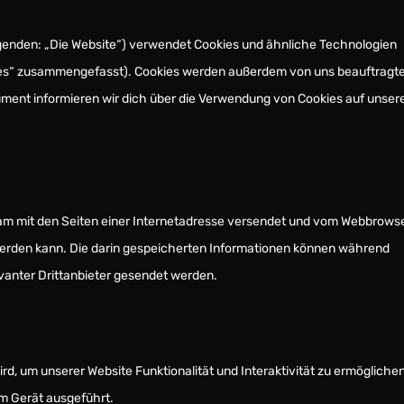
genden: „Die Website“) verwendet Cookies und ähnliche Technologien
okies“ zusammengefasst). Cookies werden außerdem von uns beauftragt
ument informieren wir dich über die Verwendung von Cookies auf unser
insam mit den Seiten einer Internetadresse versendet und vom Webbrows
erden kann. Die darin gespeicherten Informationen können während
vanter Drittanbieter gesendet werden.
rd, um unserer Website Funktionalität und Interaktivität zu ermöglichen
em Gerät ausgeführt.