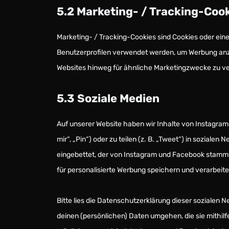
5.2 Marketing- / Tracking-Coo
Marketing- / Tracking-Cookies sind Cookies oder eine
Benutzerprofilen verwendet werden, um Werbung anz
Websites hinweg für ähnliche Marketingzwecke zu ve
5.3 Soziale Medien
Auf unserer Website haben wir Inhalte von Instagra
mir“, „Pin“) oder zu teilen (z. B. „Tweet“) in soziale
eingebettet, der von Instagram und Facebook stammt
für personalisierte Werbung speichern und verarbeite
Bitte lies die Datenschutzerklärung dieser sozialen N
deinen (persönlichen) Daten umgehen, die sie mithil