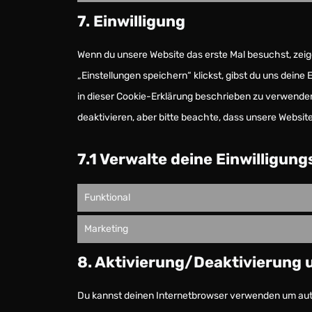
7. Einwilligung
Wenn du unsere Website das erste Mal besuchst, zeige
„Einstellungen speichern“ klickst, gibst du uns deine
in dieser Cookie-Erklärung beschrieben zu verwende
deaktivieren, aber bitte beachte, dass unsere Website
7.1 Verwalte deine Einwilligun
Funktional
Marketing
8. Aktivierung/Deaktivierung 
Du kannst deinen Internetbrowser verwenden um aut