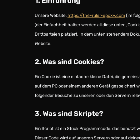
1. Einführung
Unsere Website,
https://the-ruler-epoxy.com
(im fol
(der Einfachheit halber werden all diese unter „Co
Drittparteien platziert. In dem unten stehendem Dok
Website.
2. Was sind Cookies?
Ein Cookie ist eine einfache kleine Datei, die geme
auf dem PC oder einem anderen Gerät gespeichert w
folgender Besuche zu unseren oder den Servern rele
3. Was sind Skripte?
Ein Script ist ein Stück Programmcode, das benutzt wi
Dieser Code wird auf unseren Servern oder auf dein