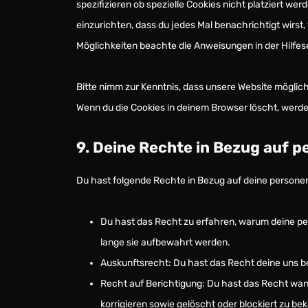
spezifizieren ob spezielle Cookies nicht platziert wer
einzurichten, dass du jedes Mal benachrichtigt wirst,
Möglichkeiten beachte die Anweisungen in der Hilfes
Bitte nimm zur Kenntnis, dass unsere Website mögliche
Wenn du die Cookies in deinem Browser löscht, werde
9. Deine Rechte in Bezug auf
Du hast folgende Rechte in Bezug auf deine person
Du hast das Recht zu erfahren, warum deine p
lange sie aufbewahrt werden.
Auskunftsrecht: Du hast das Recht deine uns 
Recht auf Berichtigung: Du hast das Recht wa
korrigieren sowie gelöscht oder blockiert zu b