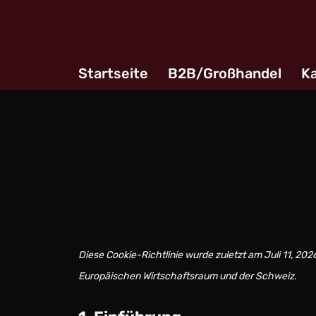
Zum
Inhalt
Startseite
B2B/Großhandel
Ka
springen
Diese Cookie-Richtlinie wurde zuletzt am Juli 11, 202
Europäischen Wirtschaftsraum und der Schweiz.