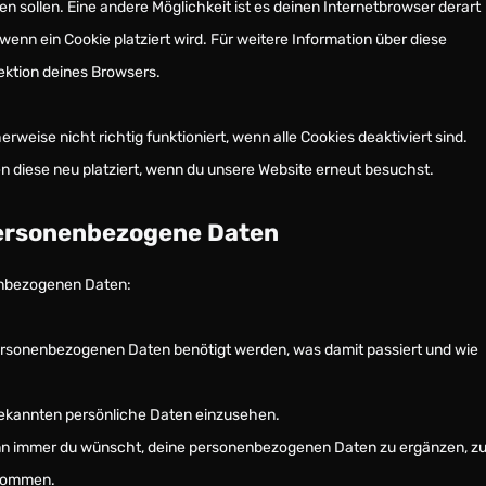
den sollen. Eine andere Möglichkeit ist es deinen Internetbrowser derart
 wenn ein Cookie platziert wird. Für weitere Information über diese
ektion deines Browsers.
rweise nicht richtig funktioniert, wenn alle Cookies deaktiviert sind.
n diese neu platziert, wenn du unsere Website erneut besuchst.
 personenbezogene Daten
enbezogenen Daten:
ersonenbezogenen Daten benötigt werden, was damit passiert und wie
bekannten persönliche Daten einzusehen.
nn immer du wünscht, deine personenbezogenen Daten zu ergänzen, z
ekommen.