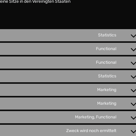
ine Sitze in den Vereinigten Staaten
Statistics
Functional
Functional
Statistics
Marketing
Marketing
Marketing, Functional
Zweck wird noch ermittelt