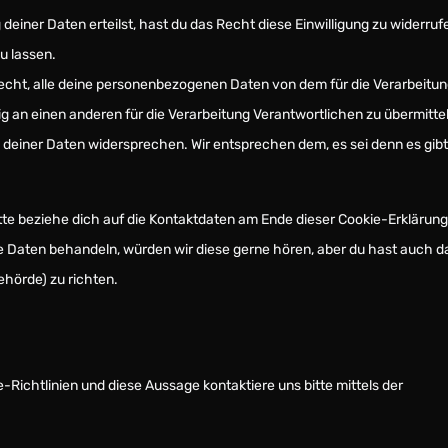
deiner Daten erteilst, hast du das Recht diese Einwilligung zu widerruf
u lassen.
echt, alle deine personenbezogenen Daten von dem für die Verarbeitu
g an einen anderen für die Verarbeitung Verantwortlichen zu übermitte
 deiner Daten widersprechen. Wir entsprechen dem, es sei denn es gibt
tte beziehe dich auf die Kontaktdaten am Ende dieser Cookie-Erklärung
e Daten behandeln, würden wir diese gerne hören, aber du hast auch d
hörde) zu richten.
ichtlinien und diese Aussage kontaktiere uns bitte mittels der