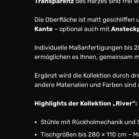
Transparenz
des Harzes sind frei 
Die Oberfläche ist matt geschliffen
Kante
– optional auch mit
Ansteckp
Individuelle Maßanfertigungen bis 2
ermöglichen es Ihnen, gemeinsam mit
Ergänzt wird die Kollektion durch d
andere Materialien und Farben sind
Highlights der Kollektion
„River“:
Stühle mit Rückholmechanik und 
Tischgrößen bis 280 × 110 cm – 