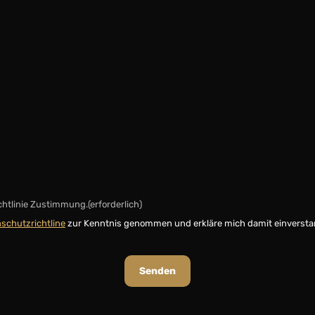
chtlinie Zustimmung.
(erforderlich)
schutzrichtline
zur Kenntnis genommen und erkläre mich damit einversta
Senden