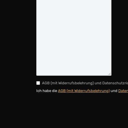
AGB (mit Widerrufsbelehrung) und Datenschutzri
Ich habe die
AGB (mit Widerrufsbelehrung)
und
Daten