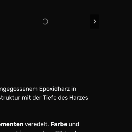
 eingegossenem Epoxidharz in
struktur mit der Tiefe des Harzes
lementen
veredelt.
Farbe
und