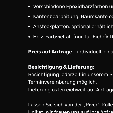
Verschiedene Epoxidharzfarben 
Kantenbearbeitung: Baumkante o
Ansteckplatten: optional erhältlic
Holz-Farbvielfalt (nur für Eiche)
:
D
Preis auf Anfrage
– individuell je 
Besichtigung & Lieferung:
Besichtigung jederzeit in unserem
Terminvereinbarung möglich.
Lieferung österreichweit auf Anfrag
Lassen Sie sich von der „River“-Koll
Unikat. Wir freuen uns auf Ihre Anfr