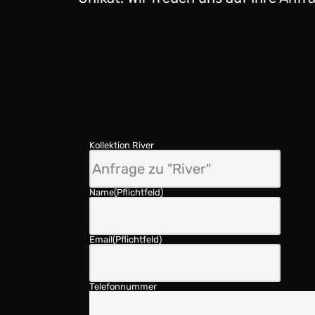
Kollektion River
Name
(Pflichtfeld)
Email
(Pflichtfeld)
Telefonnummer