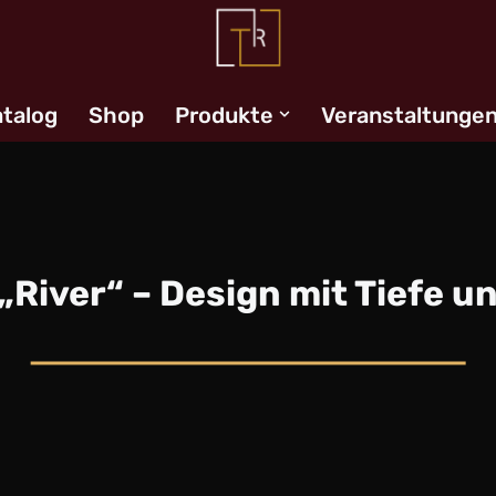
talog
Shop
Produkte
Veranstaltunge
 „River“ – Design mit Tiefe u