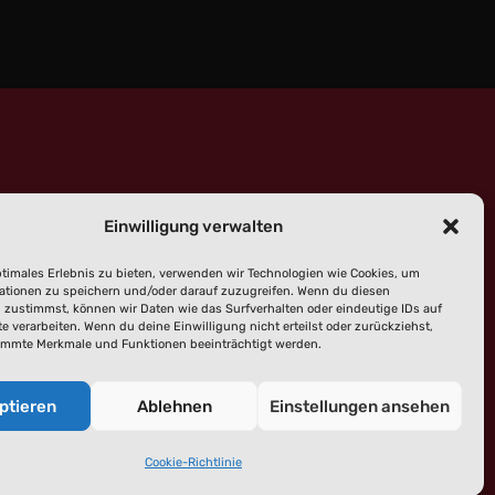
Einwilligung verwalten
ptimales Erlebnis zu bieten, verwenden wir Technologien wie Cookies, um
ationen zu speichern und/oder darauf zuzugreifen. Wenn du diesen
 zustimmst, können wir Daten wie das Surfverhalten oder eindeutige IDs auf
e verarbeiten. Wenn du deine Einwilligung nicht erteilst oder zurückziehst,
tlinie
immte Merkmale und Funktionen beeinträchtigt werden.
ptieren
Ablehnen
Einstellungen ansehen
Cookie-Richtlinie