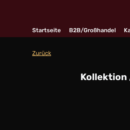
Zum
Inhalt
Startseite
B2B/Großhandel
Ka
springen
Zurück
Kollektion