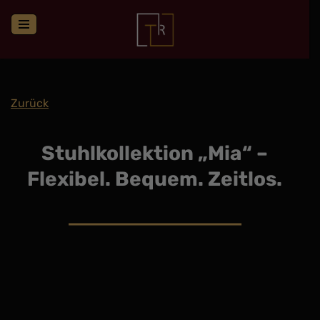
Zum
Inhalt
springen
Zurück
Stuhlkollektion „Mia“ –
Flexibel. Bequem. Zeitlos.