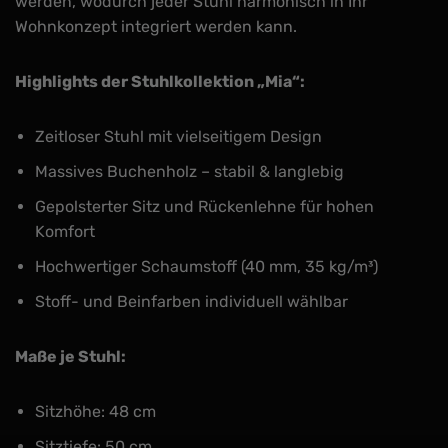
werden, wodurch jeder Stuhl harmonisch in Ihr
Wohnkonzept integriert werden kann.
Highlights der Stuhlkollektion „Mia“:
Zeitloser Stuhl mit vielseitigem Design
Massives Buchenholz – stabil & langlebig
Gepolsterter Sitz und Rückenlehne für hohen
Komfort
Hochwertiger Schaumstoff (40 mm, 35 kg/m³)
Stoff- und Beinfarben individuell wählbar
Maße je Stuhl:
Sitzhöhe: 48 cm
Sitztiefe: 50 cm