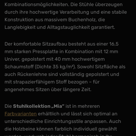
Kombinationsmöglichkeiten. Die Stühle überzeugen
durch ihre hochwertige Verarbeitung und eine stabile
Konstruktion aus massivem Buchenholz, die
Langlebigkeit und Alltagstauglichkeit garantiert.
Der komfortable Sitzaufbau besteht aus einer 16,5
mm starken Pressplatte in Kombination mit 12 mm
Univer, gepolstert mit 40 mm hochwertigem
Schaumstoff (Dichte 35 kg/m³). Sowohl Sitzfläche als
auch Rückenlehne sind vollständig gepolstert und
mit strapazierfähigem Stoff bezogen – für
angenehmes Sitzen über längere Zeit.
Die
Stuhlkollektion „Mia“
ist in mehreren
Farbvarianten
erhältlich und lässt sich optimal an
unterschiedliche Einrichtungsstile anpassen. Auch
die Holzbeine können farblich individuell gewählt