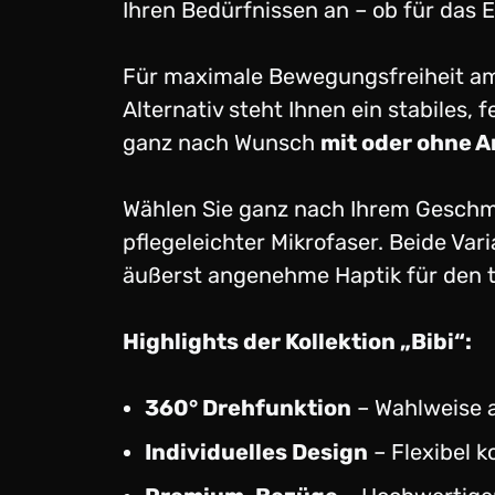
Ihren Bedürfnissen an – ob für da
Für maximale Bewegungsfreiheit am 
Alternativ steht Ihnen ein stabiles, 
ganz nach Wunsch
mit oder ohne 
Wählen Sie ganz nach Ihrem Geschm
pflegeleichter Mikrofaser. Beide Var
äußerst angenehme Haptik für den 
Highlights der Kollektion „Bibi“:
360° Drehfunktion
– Wahlweise al
Individuelles Design
– Flexibel k