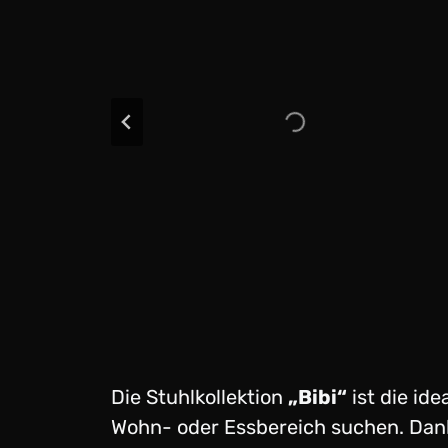
Die Stuhlkollektion
„Bibi“
ist die ide
Wohn- oder Essbereich suchen. Dank