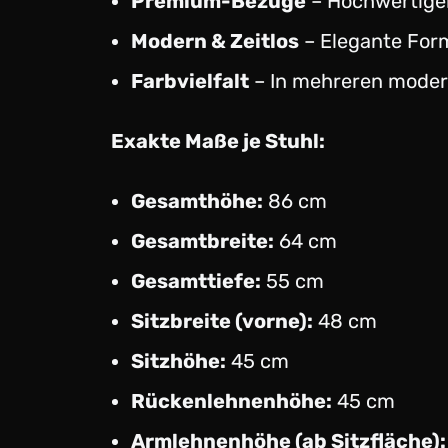
Premium-Bezüge
– Hochwertiger 
Modern & Zeitlos
– Elegante Form
Farbvielfalt
– In mehreren mode
Exakte Maße je Stuhl:
Gesamthöhe:
86 cm
Gesamtbreite:
64 cm
Gesamttiefe:
55 cm
Sitzbreite (vorne):
48 cm
Sitzhöhe:
45 cm
Rückenlehnenhöhe:
45 cm
Armlehnenhöhe (ab Sitzfläche):