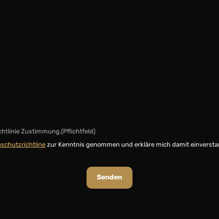
chtlinie Zustimmung.
(Pflichtfeld)
schutzrichtline
zur Kenntnis genommen und erkläre mich damit einversta
Senden