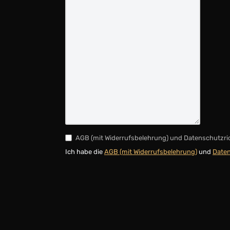
AGB (mit Widerrufsbelehrung) und Datenschutzri
Ich habe die
AGB (mit Widerrufsbelehrung)
und
Daten