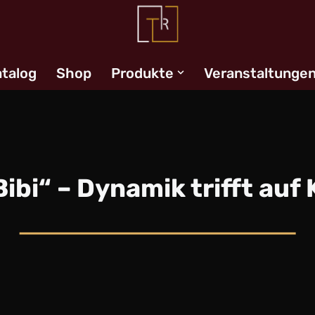
talog
Shop
Produkte
Veranstaltunge
Bibi“ – Dynamik trifft auf