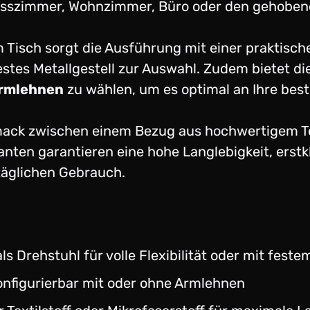
s Esszimmer, Wohnzimmer, Büro oder den gehobe
Tisch sorgt die Ausführung mit einer praktisc
festes Metallgestell zur Auswahl. Zudem bietet die
Armlehnen
zu wählen, um es optimal an Ihre be
ack zwischen einem Bezug aus hochwertigem Tex
ianten garantieren eine hohe Langlebigkeit, erst
täglichen Gebrauch.
s Drehstuhl für volle Flexibilität oder mit feste
onfigurierbar mit oder ohne Armlehnen