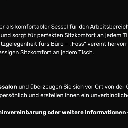
 als komfortabler Sessel für den Arbeitsbereich
nd sorgt für perfekten Sitzkomfort an jedem Tisc
tzgelegenheit fürs Büro – „Foss“ vereint hervo
assigen Sitzkomfort an jedem Tisch.
ssalon
und überzeugen Sie sich vor Ort von der 
persönlich und erstellen Ihnen ein unverbindlic
minvereinbarung oder weitere Informationen –