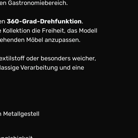
nen Gastronomiebereich.
hen
360-Grad-Drehfunktion
.
 Kollektion die Freiheit, das Modell
stehenden Möbel anzupassen.
tilstoff oder besonders weicher,
klassige Verarbeitung und eine
m Metallgestell