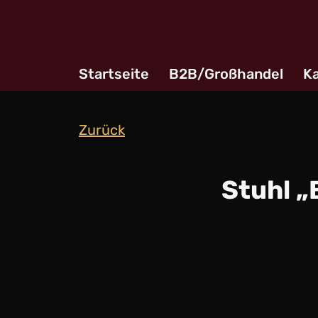
Zum
Inhalt
Startseite
B2B/Großhandel
Ka
springen
Zurück
Stuhl „