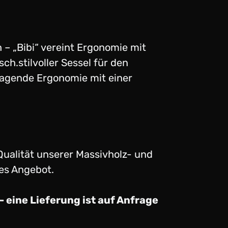
 – „Bibi“ vereint Ergonomie mit
h.stilvoller Sessel für den
rragende Ergonomie mit einer
Qualität unserer Massivholz- und
hes Angebot.
 eine Lieferung ist auf Anfrage