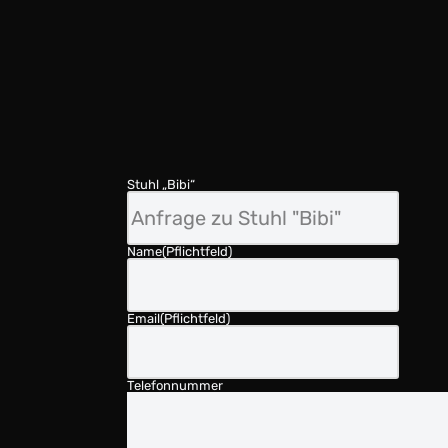
Stuhl „Bibi“
Name
(Pflichtfeld)
Email
(Pflichtfeld)
Telefonnummer